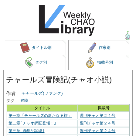
タイトル別
作家別
タグ別
掲載号別
チャールズ冒険記(チャオ小説)
作者
チャールズ(ファング)
タグ
冒険
タイトル
掲載号
第一章「チャールズの新たなる旅」
週刊チャオ第２４号
第二章｢チャオ師匠登場！｣
週刊チャオ第２４号
第三章｢過酷な試練｣
週刊チャオ第２４号