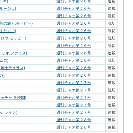
ロアキ)
週刊チャオ第２６号
連載
ルージェ)
週刊チャオ第２６号
連載
週刊チャオ第２６号
読切
昔の旅人,モッピー)
週刊チャオ第２６号
読切
またまご)
週刊チャオ第２６号
読切
タロウ,モッピー)
週刊チャオ第２６号
読切
週刊チャオ第２６号
読切
チャオ,ファイス)
週刊チャオ第２６号
連載
ムロ)
週刊チャオ第２６号
読切
,騎士デュラス)
週刊チャオ第２６号
連載
カ)
週刊チャオ第２６号
連載
週刊チャオ第２７号
連載
週刊チャオ第２７号
読切
チャチャ,冬楼閑)
週刊チャオ第２７号
連載
週刊チャオ第２７号
連載
ん,ライン)
週刊チャオ第２７号
連載
週刊チャオ第２８号
連載
週刊チャオ第２８号
連載