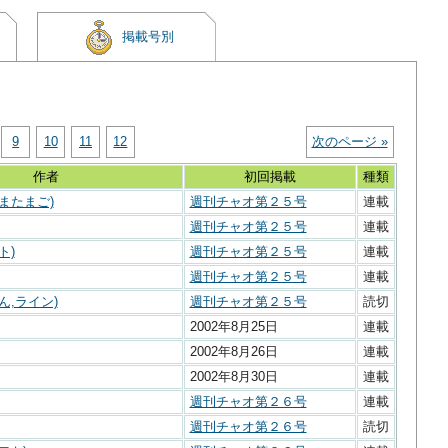
掲載号別
9
10
11
12
次のページ »
作者
初回掲載
種類
またまご)
週刊チャオ第２５号
連載
週刊チャオ第２５号
連載
ト)
週刊チャオ第２５号
連載
週刊チャオ第２５号
連載
ん,ライン)
週刊チャオ第２５号
読切
2002年8月25日
連載
2002年8月26日
連載
2002年8月30日
連載
週刊チャオ第２６号
連載
週刊チャオ第２６号
読切