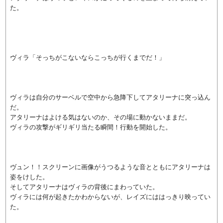
た。
ヴィラ「そっちがこないならこっちが行くまでだ！」
ヴィラは自分のサーベルで空中から急降下してアタリーナに突っ込ん
だ。
アタリーナはよける気はないのか、その場に動かないままだ。
ヴィラの攻撃がギリギリ当たる瞬間！行動を開始した。
ヴュン！！スクリーンに画像がうつるような音とともにアタリーナは
姿をけした。
そしてアタリーナはヴィラの背後にまわっていた。
ヴィラには何が起きたかわからないが、レイズにははっきり映ってい
た。