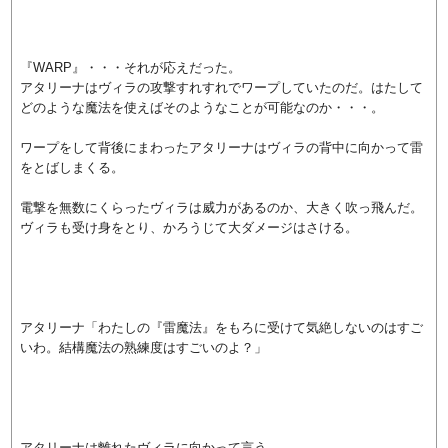
『WARP』・・・それが応えだった。
アタリーナはヴィラの攻撃すれすれでワープしていたのだ。はたして
どのような魔法を使えばそのようなことが可能なのか・・・。
ワープをして背後にまわったアタリーナはヴィラの背中に向かって雷
をとばしまくる。
電撃を無数にくらったヴィラは威力があるのか、大きく吹っ飛んだ。
ヴィラも受け身をとり、かろうじて大ダメージはさける。
アタリーナ「わたしの『雷魔法』をもろに受けて気絶しないのはすご
いわ。結構魔法の熟練度はすごいのよ？」
アタリーナは離れたヴィラに向かって言う。