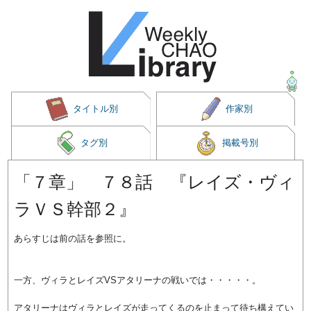
タイトル別
作家別
タグ別
掲載号別
「７章」 ７８話 『レイズ・ヴィ
ラＶＳ幹部２』
あらすじは前の話を参照に。
一方、ヴィラとレイズVSアタリーナの戦いでは・・・・・。
アタリーナはヴィラとレイズが走ってくるのを止まって待ち構えてい