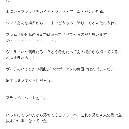
上にいるフラッペをガイア・ヴィラ・プラム・ジンが見る。
ジン「あんな場所からここまでどうやって降りてくるんだろうね」
プラム「多分私の考えでは滑っておりてくるのだと思います
が・・・・・・・・・・・・」
ヴィラ「いや無理だろ！？どう考えたってあの場所から滑ってくるこ
とは無理だろ！！」
ヴィラのいうとおり横曲がりのボーゲンの角度ははんぱじゃない。
角度は６０度くらいだろう。
フラッペ「へいやぁ！」
いっきにてっぺんから落ちてくるフラッペ。これを見た４人の目は全
員すごい事になっていた。