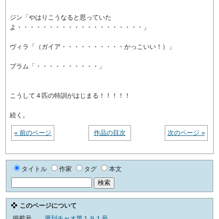
ジン「やはりこうなると思っていた
よ・・・・・・・・・・・・・・・・・・・・」
ヴィラ「（ガイア・・・・・・・・・・かっこいい！）」
プラム「・・・・・・・・・・」
こうして４匹の特訓がはじまる！！！！！
続く。
« 前のページ
作品の目次
次のページ »
タイトル
作家
タグ
本文
このページについて
掲載号
週刊チャオ第１９１号