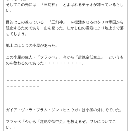
そしてこの先には 『三幻神』 とよばれるチャオが凍っているらし
い。
目的はこの凍っている 『三幻神』 を復活させるのをＤＮ帝国から
阻止するためであり、山を登った。しかし山の雪崩により地上まで落
ちてしまう。
地上には１つの小屋があった。
この小屋の住人・『フラッペ』、今から『超絶空低空走』 というも
のを教わるのであった・・・・・・・・・・。
＝＝＝＝＝＝＝＝＝＝＝＝＝＝＝＝＝＝＝＝＝＝＝＝＝＝＝＝＝＝＝
＝＝＝＝＝＝＝＝＝
ガイア・ヴィラ・プラム・ジン（ヒュウガ）は小屋の外にでていた。
フラッペ「今から『超絶空低空走』を教えるぞ。ワシについてこ
い。」