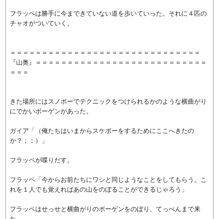
フラッペは勝手に今まできていない道を歩いていった。それに４匹の
チャオがついていく。
＝＝＝＝＝＝＝＝＝＝＝＝＝＝＝＝＝＝＝＝＝＝＝＝＝＝＝＝＝＝
『山奥』＝＝＝＝＝＝＝＝＝＝＝＝＝＝＝＝＝＝＝＝＝＝＝＝＝＝＝
＝＝＝
きた場所にはスノボーでテクニックをつけられるかのような横曲がり
にでかいボーゲンがあった。
ガイア「（俺たちはいまからスケボーをするためにここへきたの
か？；；）」
フラッペが喋りだす。
フラッペ「今からお前たちにワシと同じようなことをしてもらう。こ
れを１人でも覚えればあの山をのぼることができるじゃろう」
フラッペはせっせと横曲がりのボーゲンをのぼり、てっぺんまで来
た。