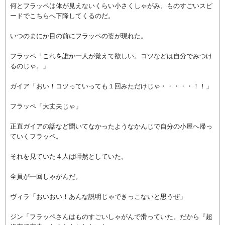
何とフラッペは体が見えないくらい小さくしゃがみ、ものすごいスピ
ードでこちらへ下降してくるのだ。
いつのまにか目の前にフラッペの姿が現れた。
フラッペ「これを誰か一人が覚えて欲しい。コツなどは自分でみつけ
るのじゃ。」
ガイア「おい！コツっていっても１回みただけじゃ・・・・・！！」
フラッペ「大丈夫じゃ」
正直ガイアの話など聞いてなかったようなかんじで自分の小屋へ帰っ
ていくフラッペ。
それを見ていた４人は唖然としていた。
全員が一回しゃがんだ。
ヴィラ「おいおい！あんな説明じゃできっこないと思うぜ」
ジン「フラッペさんはものすごいしゃがんで滑っていた。だから『超