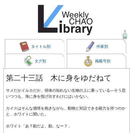
タイトル別
作家別
タグ別
掲載号別
第二十三話 木に身をゆだねて
サメだかイルカだか、得体の知れない生物の上に乗っている―そう思
いつつも、海に身を投げ出すわけにはいかない。
カイスはそんな感情を抱きながら、動物と対話できる能力を持つのか
と、ホワイトに聞いた。
ホワイト「あ？勘だよ、勘。なー？」