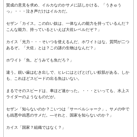
賛成の意見を求め、イルカなのかサメに話しかける。「うきゅう
っ」・・・泣き声だけはイルカだ。
セザン「カイス。この白い奴は、一体なんの能力を持っているんだ？
こんな能力、持っているといえば大佐レベルだぞ？」
カイス「光力・・・そいつを使えるんだ、ホワイトはな。質問が二つ
あるぞ。「大佐」とは？この謎の生物はなんだ？」
ホワイト「魚。どうみても魚だろ？」
違う。鋭い歯はむき出しで、ヒレにはとげとげしい鮫肌がある。しか
も、これほどスピードの出る魚はいない。
まるでそのスピードは、車ほど速かった。・・・といっても、水上ス
ライダーのようなものだが。
セザン「知らないのか？こいつは「サーベルシャーク」。サメの中で
も凶悪中凶悪のサメだ。―それと、国家を知らないのか？」
カイス「国家？組織ではなく？」