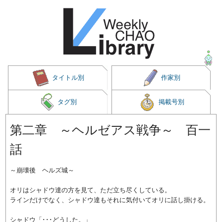
タイトル別
作家別
タグ別
掲載号別
第二章 ～ヘルゼアス戦争～ 百一
話
～崩壊後 ヘルズ城～
オリはシャドウ達の方を見て、ただ立ち尽くしている。
ラインだけでなく、シャドウ達もそれに気付いてオリに話し掛ける。
シャドウ「･･･どうした。」