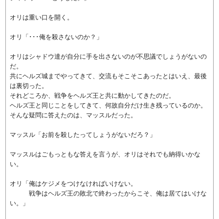
オリは重い口を開く。
オリ「･･･俺を殺さないのか？」
オリはシャドウ達が自分に手を出さないのが不思議でしょうがないの
だ。
共にヘルズ城までやってきて、交流もそこそこあったとはいえ、最後
は裏切った。
それどころか、戦争をヘルズ王と共に動かしてきたのだ。
ヘルズ王と同じことをしてきて、何故自分だけ生き残っているのか。
そんな疑問に答えたのは、マッスルだった。
マッスル「お前を殺したってしょうがないだろ？」
マッスルはごもっともな答えを言うが、オリはそれでも納得いかな
い。
オリ「俺はケジメをつけなければいけない。
戦争はヘルズ王の敗北で終わったからこそ、俺は居てはいけな
い。」