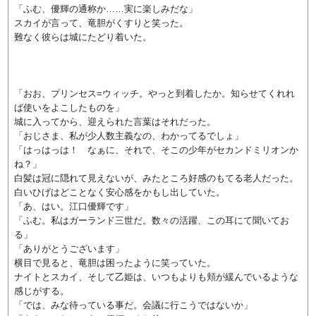
「ふむ、優輝の通称か……実に楽しみだな」
スカイが言って、竜胆がくすりと笑った。
難なく彼らは城にたどり着いた。
「おお、プリンセス=ウィッチ。やっと到着したか。知らせてくれれ
ば使いをよこしたものを」
城に入ってから、迎えられた言葉はそれだった。
「おじさま、私が少人数主義なの、わかってるでしょ」
「はっはっは！ なぁに、それで、そこの少年がセカンドミリオンか
ね？」
白髪は冠に隠れて見えないが、みたところ好感のもてる老人だった。
白いひげはどことなく安心感をかもし出していた。
「あ、はい。江口優輝です」
「ふむ。私はガーランド三世だ。数々の活躍、この耳にて聞いてお
る」
「ありがとうございます」
横目で見ると、竜胆は困ったように笑っていた。
ナイトとスカイ、そして乙姫は、いつもよりも頬が緩んでいるような
感じがする。
「では、みな待っている事だ。会議に行こうではないか」