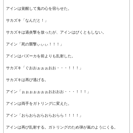
アインは覚醒して鬼の心を宿らせた。
サカズキ「なんだと！」
サカズキは過炎撃を放ったが、アインはびくともしない。
アイン「死の襲撃ぃぃぃ！！！」
アインはバズーカを前よりも乱射した。
サカズキ「ぐおおぉぉぉおお・・・！！！」
サカズキは再び逃げる。
アイン「ぉぉぉぉぉぉぉおおおお・・・！！！」
アインは両手をガトリングに変えた。
アイン「おらおらおらおらおらら！！！！」
アインは再び乱射する。ガトリングのため弾が嵐のようにくる。