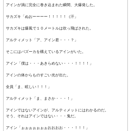
アインが渦に完全に巻き込まれた瞬間、大爆発した。
サカズキ「ぬおーーーー！！！！！（汗」
サカズキは爆風で１０メートルは吹っ飛ばされた。
アルティメット「ア、アイン君・・・？」
そこにはバズーカを構えているアインがいた。
アイン「僕は・・・あきらめない・・・！！！！」
アインの体からものすごい光が出た。
全員「ま、眩しい！！！」
アルティメット「ま、まさか・・・！」
アインではないアインが、アルティメットにはわかるのだ。
そう、それはアインではない・・・鬼だ。
アイン「ぉぉぉぉぉぉぉおおおお・・・！！！」