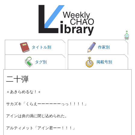
タイトル別
作家別
タグ別
掲載号別
二十弾
＋あきらめるな！＋
サカズキ「くらえーーーーーーっっ！！！！」
アインは炎の渦に閉じ込められた。
アルティメット「アイン君ーー！！！」