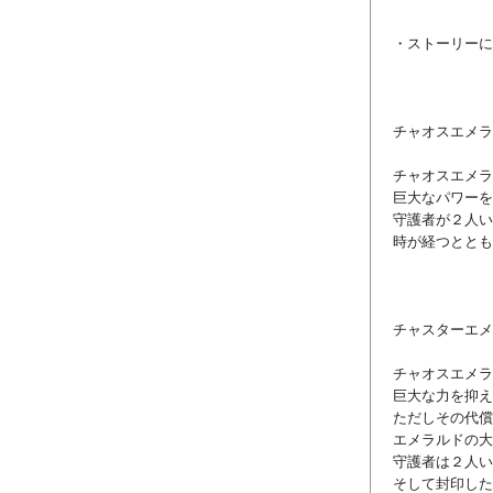
・ストーリーに
チャオスエメラ
チャオスエメラ
巨大なパワーを
守護者が２人い
時が経つととも
チャスターエメ
チャオスエメラ
巨大な力を抑え
ただしその代償
エメラルドの大
守護者は２人い
そして封印した