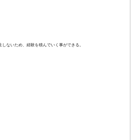
生しないため、経験を積んでいく事ができる。
。