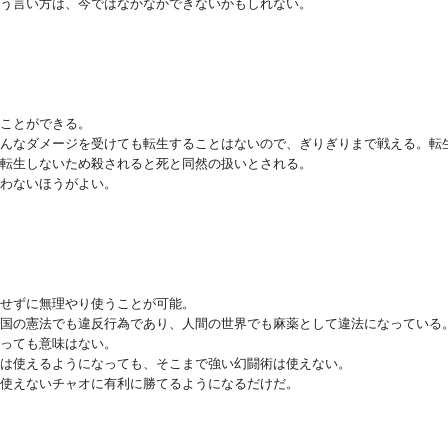
う言い方は、今ではなかなかできないかもしれない。
ことができる。
んなダメージを受けても転生することはないので、ぎりぎりまで戦える。転
転生しないため殺されると死と同然の扱いとされる。
わないほうがよい。
せずに無理やり使うことが可能。
国の憲法でも違反行為であり、人間の世界でも麻薬として違法になっている
っても意味はない。
は使えるようになっても、そこまで強い幻闘術は使えない。
使えないチャオに有利に勝てるようになるだけだ。