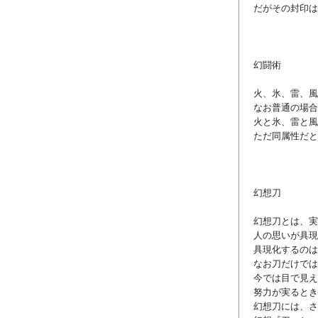
だがその封印は
幻闘術
火、氷、雷、風
なお普通の場合
火と氷、雷と風
ただ同属性だと
幻想刀
幻想刀とは、実
人の思いが具現
具現化するのは
なお刀だけでは
今では目で見え
努力が実るとき
幻想刀には、さ