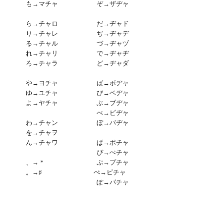
カ も→マチャ ぞ→ザヂャ
ャ ら→チャロ だ→ヂャド
ャ り→チャレ ぢ→ヂャデ
ャ る→チャル づ→ヂャヅ
ャ れ→チャリ で→ヂャヂ
ャ ろ→チャラ ど→ヂャダ
ト や→ヨチャ ば→ボヂャ
テ ゆ→ユチャ び→ベヂャ
ツ よ→ヤチャ ぶ→ブヂャ
チャチ べ→ビヂャ
タ わ→チャン ぼ→バヂャ
→チャヲ
ャ ん→チャワ ぱ→ポチャ
ネチャ ぴ→ぺチャ
チャ 、→＊ ぷ→プチャ
チャ 。→♯ ぺ→ピチャ
ナチャ ぽ→パチャ