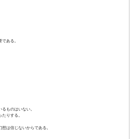
要である。
。
いるものはいない。
ったりする。
。
幻想は信じないからである。