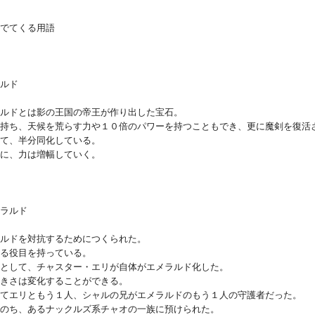
でてくる用語
ルド
ルドとは影の王国の帝王が作り出した宝石。
持ち、天候を荒らす力や１０倍のパワーを持つこともでき、更に魔剣を復活
て、半分同化している。
に、力は増幅していく。
ラルド
ルドを対抗するためにつくられた。
る役目を持っている。
として、チャスター・エリが自体がエメラルド化した。
きさは変化することができる。
てエリともう１人、シャルの兄がエメラルドのもう１人の守護者だった。
のち、あるナックルズ系チャオの一族に預けられた。