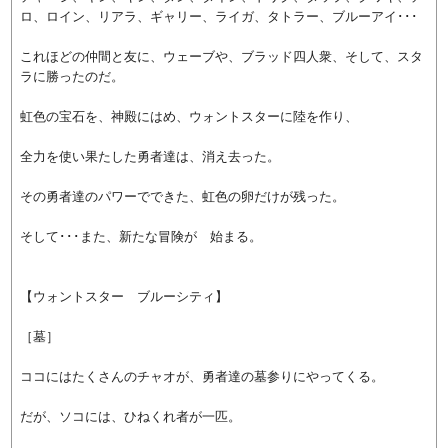
ロ、ロイン、リアラ、ギャリー、ライガ、タトラー、ブルーアイ･･･
これほどの仲間と友に、ウェーブや、ブラッド四人衆、そして、スタ
ラに勝ったのだ。
虹色の宝石を、神殿にはめ、ウォントスターに陸を作り、
全力を使い果たした勇者達は、消え去った。
その勇者達のパワーでできた、虹色の卵だけが残った。
そして･･･また、新たな冒険が 始まる。
【ウォントスター ブルーシティ】
［墓］
ココにはたくさんのチャオが、勇者達の墓参りにやってくる。
だが、ソコには、ひねくれ者が一匹。