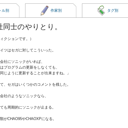
トル別
作家別
タグ別
社同士のやりとり。
ィクションです。）
イツはセガに対してこういった。
会社にソニックがいれば、
はプログラムの更新をしなくても、
同じように更新することが出来ますね。」
て、セガはいくつかのコメントを残した。
会社のようなソニックなら、
ても周期的にソニックが止まる。
がCHAO95やCHAOXPになる。