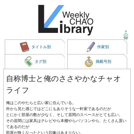
タイトル別
作家別
タグ別
掲載号別
自称博士と俺のささやかなチャオ
ライフ
俺はこのやたらと広い家に住んでいる。
外から見た感じではどこにもありそうな一軒家であるのだが
とにかく部屋の数が少なく、そして居間のスペースがとても広い。
その居間には家具はテレビやら本棚やらパソコンやら、たくさん置い
てあるのだが
部屋が狭くなったという印象はあまりない。