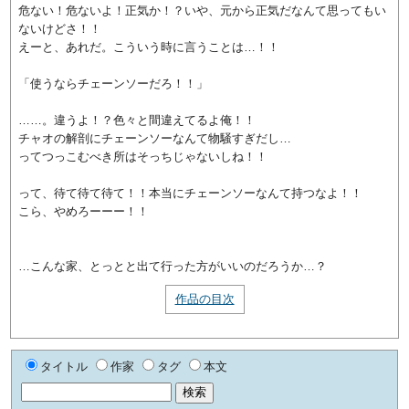
危ない！危ないよ！正気か！？いや、元から正気だなんて思ってもい
ないけどさ！！
えーと、あれだ。こういう時に言うことは…！！
「使うならチェーンソーだろ！！」
……。違うよ！？色々と間違えてるよ俺！！
チャオの解剖にチェーンソーなんて物騒すぎだし…
ってつっこむべき所はそっちじゃないしね！！
って、待て待て待て！！本当にチェーンソーなんて持つなよ！！
こら、やめろーーー！！
…こんな家、とっとと出て行った方がいいのだろうか…？
作品の目次
タイトル
作家
タグ
本文