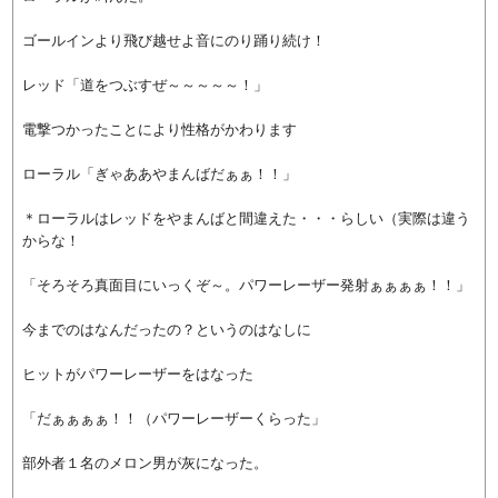
ゴールインより飛び越せよ音にのり踊り続け！
レッド「道をつぶすぜ～～～～～！」
電撃つかったことにより性格がかわります
ローラル「ぎゃああやまんばだぁぁ！！」
＊ローラルはレッドをやまんばと間違えた・・・らしい（実際は違う
からな！
「そろそろ真面目にいっくぞ～。パワーレーザー発射ぁぁぁぁ！！」
今までのはなんだったの？というのはなしに
ヒットがパワーレーザーをはなった
「だぁぁぁぁ！！（パワーレーザーくらった」
部外者１名のメロン男が灰になった。