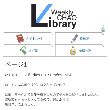
タイトル別
作家別
タグ別
掲載号別
ページ1
いやぁは～、２期で初めて（？）の合作ですよ～。
ロ「ずいぶん前だけど、ログとってたの？」
以前、サークルで合作を投下したのでそれをコピペしましたよん。
説明文ももちっと入ってるので、何かあれば
感想コナによろしく。