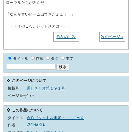
ローラルたちが叫んだ
「なんか青いビーム出てきたぁぁ！！」
・・・そのころ、レッドメアは・・・
作品の目次
次のページ »
タイトル
作家
タグ
本文
このページについて
掲載号
週刊チャオ第１９１号
ページ番号
1 / 6
この作品について
タイトル
合作（タイトル未定・・・ごめん
作者
-ZONAKU-